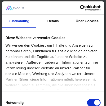
Für dieses Formular nutzen wir
Mailerlite. Hierfür brauchen wir deine
Zustimmung
Details
Über Cookies
Zustimmung. Möchtest du die
Präferenz-Cookies akzeptieren & das
Formular laden?
Diese Webseite verwendet Cookies
Wir verwenden Cookies, um Inhalte und Anzeigen zu
Formular laden
personalisieren, Funktionen für soziale Medien anbieten
zu können und die Zugriffe auf unsere Website zu
analysieren. Außerdem geben wir Informationen zu Ihrer
Verwendung unserer Website an unsere Partner für
soziale Medien, Werbung und Analysen weiter. Unsere
Partner führen diese Informationen möglicherweise mit
weiteren Daten zusammen, die Sie ihnen bereitgestellt
haben oder die sie im Rahmen Ihrer Nutzung der Dienste
Lösungen
gesammelt haben.
Einwilligungsauswahl
Notwendig