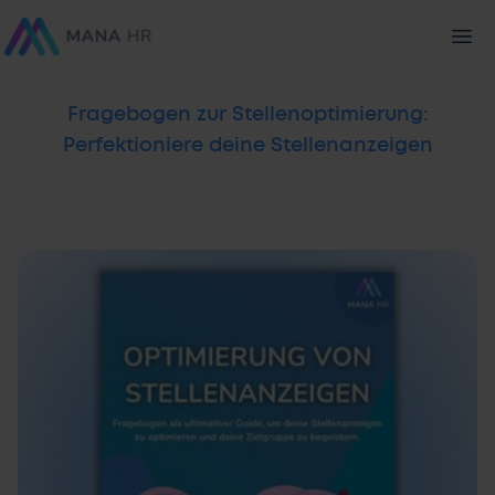
Fragebogen zur Stellenoptimierung:
Perfektioniere deine Stellenanzeigen