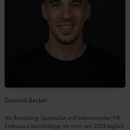
Dominik Becker
Als Recruiting-Spezialist und bekennender HR-
Enthusiast beschäftige ich mich seit 2013 täglich