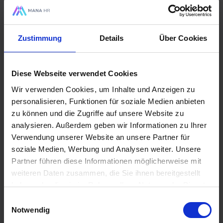
Zustimmung
Details
Über Cookies
Diese Webseite verwendet Cookies
Wir verwenden Cookies, um Inhalte und Anzeigen zu
personalisieren, Funktionen für soziale Medien anbieten
zu können und die Zugriffe auf unsere Website zu
analysieren. Außerdem geben wir Informationen zu Ihrer
Verwendung unserer Website an unsere Partner für
soziale Medien, Werbung und Analysen weiter. Unsere
Partner führen diese Informationen möglicherweise mit
weiteren Daten zusammen, die Sie ihnen bereitgestellt
haben oder die sie im Rahmen Ihrer Nutzung der Dienste
gesammelt haben.
Einwilligungsauswahl
E179 - Datennative
Notwendig