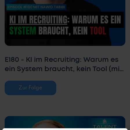
E180 - KI im Recruiting: Warum es
ein System braucht, kein Tool (mit
Nawid Tabibi)
Zur Folge