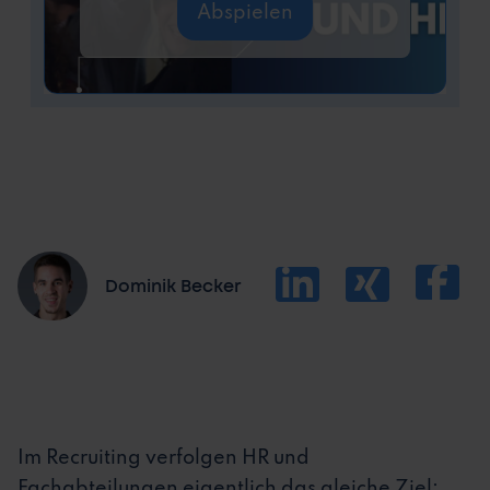
Abspielen
Dominik Becker
Im Recruiting verfolgen HR und
Fachabteilungen eigentlich das gleiche Ziel: