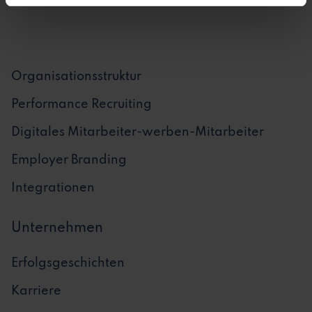
Talent Pool
Organisationsstruktur
Performance Recruiting
Digitales Mitarbeiter-werben-Mitarbeiter
Employer Branding
Integrationen
Unternehmen
Erfolgsgeschichten
Karriere