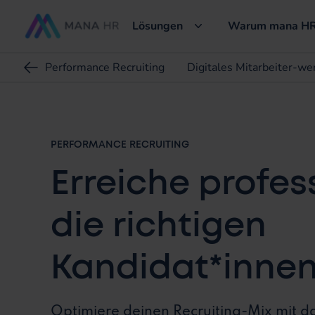
Lösungen
Warum mana HR
Performance Recruiting
Digitales Mitarbeiter-we
PERFORMANCE RECRUITING
Erreiche profes
die richtigen
Kandidat*innen
Optimiere deinen Recruiting-Mix mit d