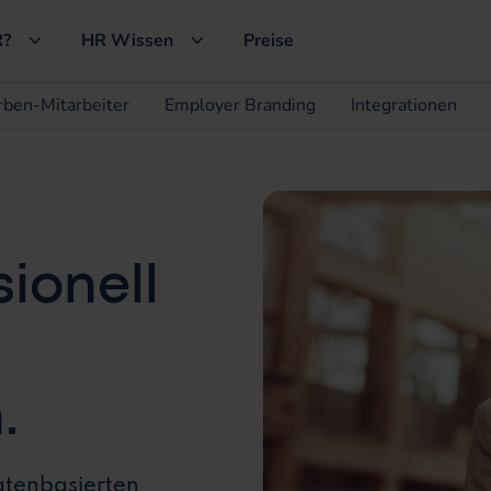
?
HR Wissen
Preise
rben-Mitarbeiter
Employer Branding
Integrationen
sionell
.
atenbasierten