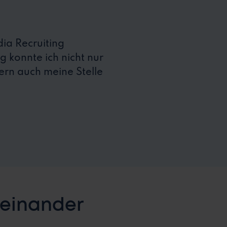
ia Recruiting
ng konnte ich nicht nur
ern auch meine Stelle
neinander