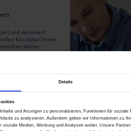
hen
ert und optimiert.
senden Kandidat*innen
kanntheit deiner
Details
Cookies
nhalte und Anzeigen zu personalisieren, Funktionen für soziale
Website zu analysieren. Außerdem geben wir Informationen zu I
r soziale Medien, Werbung und Analysen weiter. Unsere Partner