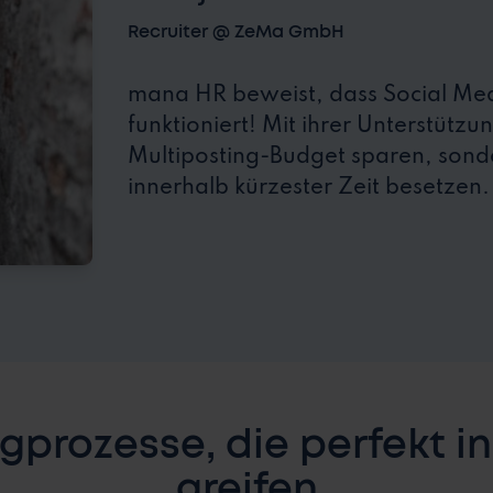
Recruiter @ ZeMa GmbH
mana HR beweist, dass Social Med
funktioniert! Mit ihrer Unterstützu
Multiposting-Budget sparen, sond
innerhalb kürzester Zeit besetzen.
ngprozesse, die perfekt i
greifen