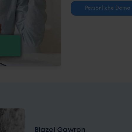
Persönliche Demo
Blazej Gawron