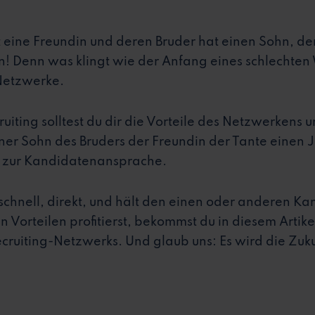
t eine Freundin und deren Bruder hat einen Sohn, der
! Denn was klingt wie der Anfang eines schlechten W
 Netzwerke.
uiting solltest du dir die Vorteile des Netzwerkens
ener Sohn des Bruders der Freundin der Tante einen
el zur Kandidatenansprache.
t schnell, direkt, und hält den einen oder anderen 
n Vorteilen profitierst, bekommst du in diesem Artik
cruiting-Netzwerks. Und glaub uns: Es wird die Zuku