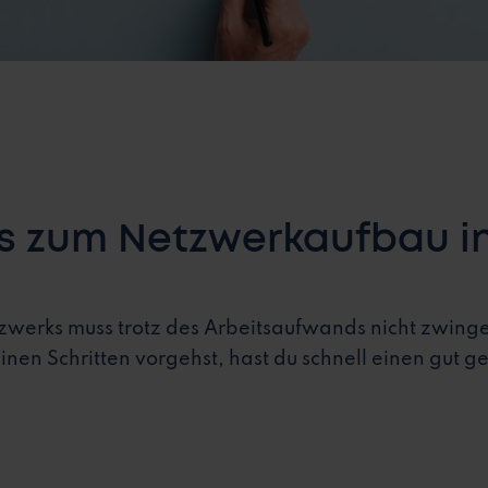
s zum Netzwerkaufbau in
zwerks muss trotz des Arbeitsaufwands nicht zwingen
nen Schritten vorgehst, hast du schnell einen gut ge