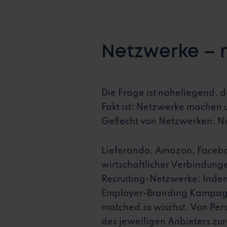
Netzwerke – m
Die Frage ist naheliegend,
Fakt ist: Netzwerke machen 
Geflecht von Netzwerken. Ni
Lieferando, Amazon, Facebook
wirtschaftlicher Verbindunge
Recruiting-Netzwerke: Indem 
Employer-Branding Kampagnen
matched.io wischst. Von Pers
des jeweiligen Anbieters zur