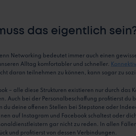
uss das eigentlich sein
 denn Networking bedeutet immer auch einen gewis
unseren Alltag komfortabler und schneller.
Konnektiv
cht daran teilnehmen zu können, kann sogar zu sozi
 – alle diese Strukturen existieren nur durch das K
n. Auch bei der Personalbeschaffung profitierst du 
du deine offenen Stellen bei Stepstone oder Indeed
 auf Instagram und Facebook schaltest oder dich 
onaldienstleistern gar nicht zu reden. In allen Fälle
ück und profitierst von dessen Verbindungen.