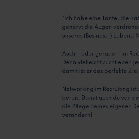
"Ich habe eine Tante, die ha
genervt die Augen verdrehen
unseres (Business-) Lebens:
Auch – oder gerade – im Recr
Denn vielleicht sucht eben j
damit ist er das perfekte Zi
Networking im Recruiting is
bereit. Damit auch du von de
die Pflege deines eigenen Re
verändern!