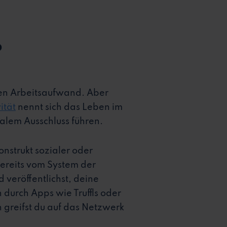
?
sen Arbeitsaufwand. Aber
ität
nennt sich das Leben im
alem Ausschluss führen.
onstrukt sozialer oder
bereits vom System der
 veröffentlichst, deine
durch Apps wie Truffls oder
n greifst du auf das Netzwerk