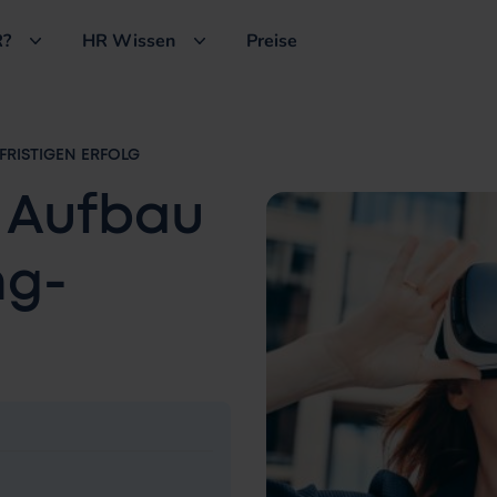
?
HR Wissen
Preise
FRISTIGEN ERFOLG
n Aufbau
ng-