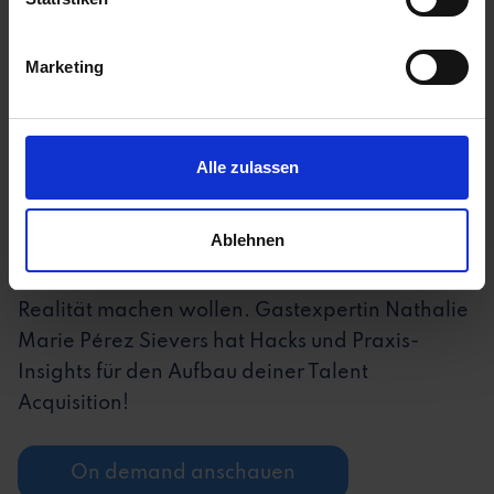
Marketing
Talent Acquisition Hacks & Praxis-
Alle zulassen
Insights
Ablehnen
Dieses Event ist für die Personaler*innen, die
den Wunsch nach strategischem Recruiting zur
Realität machen wollen. Gastexpertin Nathalie
Marie Pérez Sievers hat Hacks und Praxis-
Insights für den Aufbau deiner Talent
Acquisition!
On demand anschauen