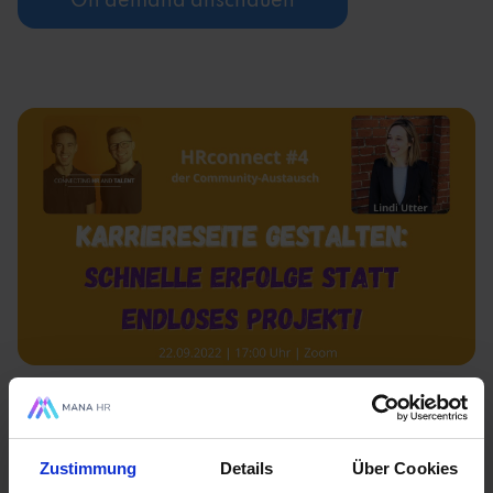
On demand anschauen
Karriereseite gestalten - schnelle
Erfolge erzielen
Zustimmung
Details
Über Cookies