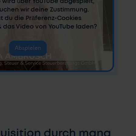
 wird über YouTube abgespielt,
auchen wir deine Zustimmung.
t du die Präferenz-Cookies
& das Video von YouTube laden?
Abspielen
quisition durch mana