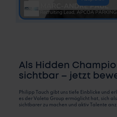
Als Hidden Champio
sichtbar – jetzt bew
Talente aktiv!
Philipp Tauch gibt uns tiefe Einblicke und e
es der Valeta Group ermöglicht hat, sich 
sichtbarer zu machen und aktiv Talente an