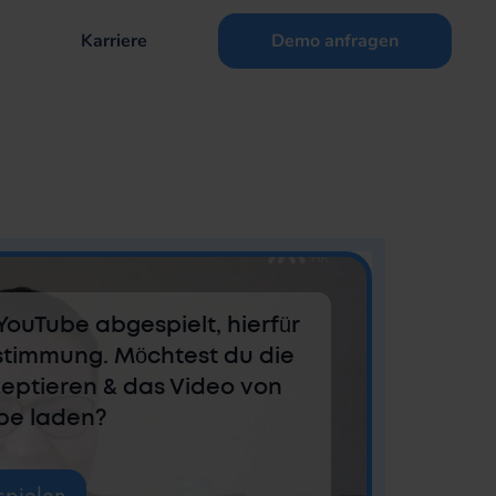
Karriere
Demo anfragen
YouTube abgespielt, hierfür
stimmung. Möchtest du die
zeptieren & das Video von
be laden?