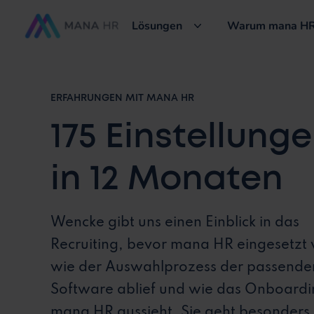
Lösungen
Warum mana HR
ERFAHRUNGEN MIT MANA HR
175 Einstellung
in 12 Monaten
Wencke gibt uns einen Einblick in das
Recruiting, bevor mana HR eingesetzt
wie der Auswahlprozess der passende
Software ablief und wie das Onboardi
mana HR aussieht. Sie geht besonders 