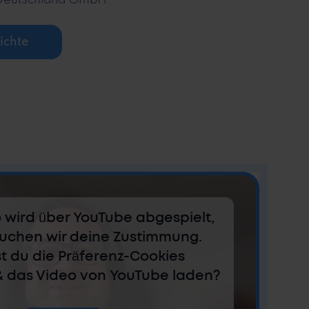
Deutschland GmbH
ichte
 wird über YouTube abgespielt,
auchen wir deine Zustimmung.
t du die Präferenz-Cookies
& das Video von YouTube laden?