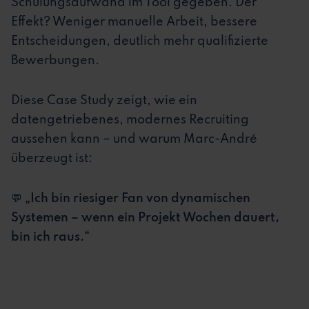
Schulungsaufwand im Tool gegeben. Der
Effekt? Weniger manuelle Arbeit, bessere
Entscheidungen, deutlich mehr qualifizierte
Bewerbungen.
Diese Case Study zeigt, wie ein
datengetriebenes, modernes Recruiting
aussehen kann – und warum Marc-André
überzeugt ist:
💬
„Ich bin riesiger Fan von dynamischen
Systemen – wenn ein Projekt Wochen dauert,
bin ich raus.“