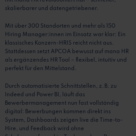
mit mana HR revolutioniert hat – schneller,
skalierbarer und datengetriebener.
Mit über 300 Standorten und mehr als 150
Hiring Manager:innen im Einsatz war klar: Ein
klassisches Konzern-HRIS reicht nicht aus.
Stattdessen setzt APCOA bewusst auf mana HR
als ergänzendes HR Tool – flexibel, intuitiv und
perfekt für den Mittelstand.
Durch automatisierte Schnittstellen, z. B. zu
Indeed und Power BI, läuft das
Bewerbermanagement nun fast vollständig
digital: Bewerbungen kommen direkt ins
System, Dashboards zeigen live die Time-to-
Hire, und Feedback wird ohne