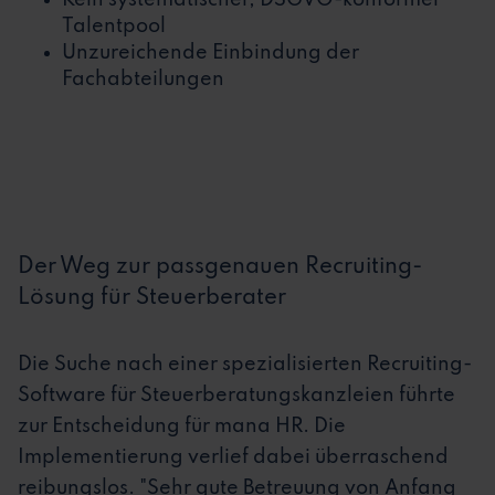
Kein systematischer, DSGVO-konformer
Talentpool
Unzureichende Einbindung der
Fachabteilungen
Der Weg zur passgenauen Recruiting-
Lösung für Steuerberater
Die Suche nach einer spezialisierten Recruiting-
Software für Steuerberatungskanzleien führte
zur Entscheidung für mana HR. Die
Implementierung verlief dabei überraschend
reibungslos. "Sehr gute Betreuung von Anfang