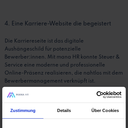
4. Eine Karriere-Website die begeistert
Die Karriereseite ist das digitale
Aushängeschild für potenzielle
Bewerber:innen. Mit mana HR konnte Steuer &
Service eine moderne und professionelle
Online-Präsenz realisieren, die nahtlos mit dem
Bewerbermanagement verknüpft ist.
Zustimmung
Details
Über Cookies