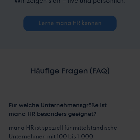
Wir zeigen's dir – live und persönlich.
Lerne mana HR kennen
Häufige Fragen (FAQ)
Für welche Unternehmensgröße ist
mana HR besonders geeignet?
mana HR ist speziell für mittelständische
Unternehmen mit 100 bis 1.000