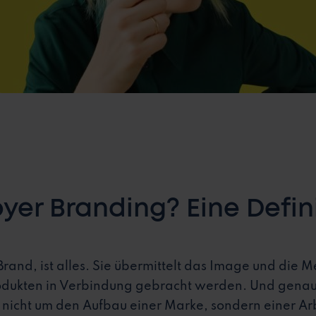
yer Branding? Eine Defini
rand, ist alles. Sie übermittelt das Image und die 
dukten in Verbindung gebracht werden. Und genau 
i nicht um den Aufbau einer Marke, sondern einer 