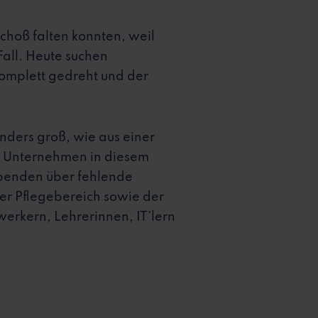
hoß falten konnten, weil
all. Heute suchen
omplett gedreht und der
nders groß, wie aus einer
r Unternehmen in diesem
ebenden über fehlende
er Pflegebereich sowie der
erkern, Lehrerinnen, IT’lern