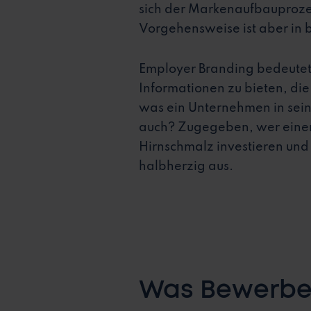
sich der Markenaufbauprozes
Vorgehensweise ist aber in b
Employer Branding bedeutet 
Informationen zu bieten, di
was ein Unternehmen in seine
auch? Zugegeben, wer einen
Hirnschmalz investieren und d
halbherzig aus.
Was Bewerben