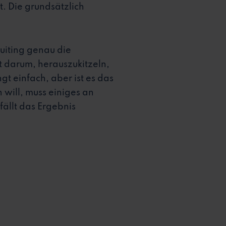
. Die grundsätzlich
uiting genau die
t darum, herauszukitzeln,
t einfach, aber ist es das
will, muss einiges an
fällt das Ergebnis