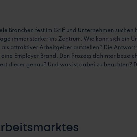
ele Branchen fest im Griff und Unternehmen suche
Frage immer stärker ins Zentrum: Wie kann sich ei
als attraktiver Arbeitgeber aufstellen? Die Antwort
 eine Employer Brand. Den Prozess dahinter bezeic
ert dieser genau? Und was ist dabei zu beachten? Da
rbeitsmarktes