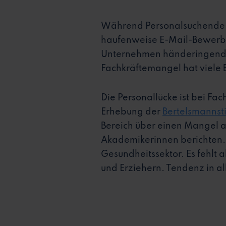
Während Personalsuchende v
haufenweise E-Mail-Bewerbun
Unternehmen händeringend n
Fachkräftemangel hat viele B
Die Personallücke ist bei Fa
Erhebung der
Bertelsmannst
Bereich über einen Mangel 
Akademikerinnen berichten. 
Gesundheitssektor. Es fehlt
und Erziehern. Tendenz in a