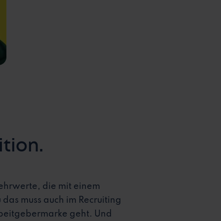
tion.
Mehrwerte, die mit einem
das muss auch im Recruiting
Arbeitgebermarke geht. Und