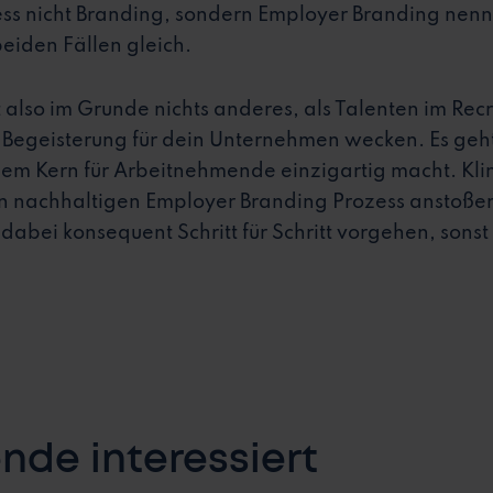
s nicht Branding, sondern Employer Branding nennt
eiden Fällen gleich.
also im Grunde nichts anderes, als Talenten im Recr
e Begeisterung für dein Unternehmen wecken. Es geh
m Kern für Arbeitnehmende einzigartig macht. Kling
 nachhaltigen Employer Branding Prozess anstoßen 
abei konsequent Schritt für Schritt vorgehen, sonst 
de interessiert