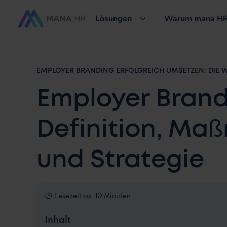
Lösungen
Warum mana HR
EMPLOYER BRANDING ERFOLGREICH UMSETZEN: DIE 
Employer Brand
Definition, M
und Strategie
Lesezeit
ca. 10 Minuten
Inhalt