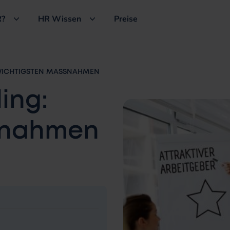
?
HR Wissen
Preise
WICHTIGSTEN MASSNAHMEN
ing:
aßnahmen