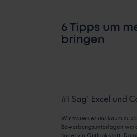
6 Tipps um me
bringen
#1 Sag’ Excel und C
Wir trauen es uns kaum zu s
Bewerbungsunterlagen werde
findet via Outlook statt. Dam