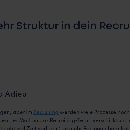
hr Struktur in dein Recru
o Adieu
agen, aber im
Recruiting
werden viele Prozesse noch 
n per Mail an das Recruiting-Team verschickt und
it geht viel Zeit verloren: Je mehr Personen beteiligt