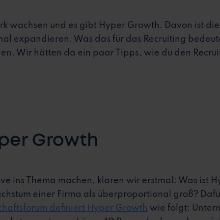
ark wachsen und es gibt Hyper Growth. Davon ist di
onal expandieren. Was das für das Recruiting bedeut
en. Wir hätten da ein paar Tipps, wie du den Recrui
yper Growth
ive ins Thema machen, klären wir erstmal: Was ist H
hstum einer Firma als überproportional groß? Dafür 
chaftsforum definiert Hyper Growth
wie folgt: Unter