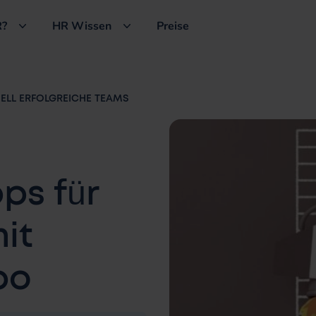
?
HR Wissen
Preise
ELL ERFOLGREICHE TEAMS
pps für
it
bo