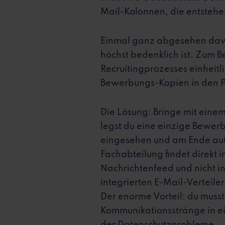
Mail-Kolonnen, die entstehen
Einmal ganz abgesehen dav
höchst bedenklich ist. Zum 
Recruitingprozesses einheitl
Bewerbungs-Kopien in den P
Die Lösung: Bringe mit eine
legst du eine einzige Bewerb
eingesehen und am Ende aut
Fachabteilung findet direkt 
Nachrichtenfeed und nicht i
integrierten E-Mail-Verteil
Der enorme Vorteil: du muss
Kommunikationsstränge in ei