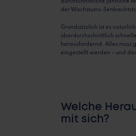
durchschnittliche jährliche 
der Wachstums-Senkrechtsta
Grundsätzlich ist es natürli
überdurchschnittlich schnell
herausfordernd. Alles muss 
eingestellt werden – und das
Welche Herau
mit sich?