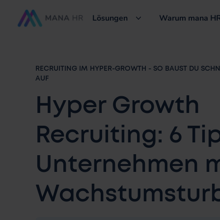
Lösungen
Warum mana HR
RECRUITING IM HYPER-GROWTH - SO BAUST DU SCHN
AUF
Hyper Growth
Recruiting: 6 Ti
Unternehmen m
Wachstumstur