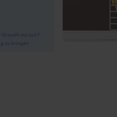
 Growth mit sich?
ng zu bringen