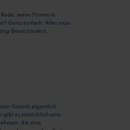
e Rede, wenn Firmen in
et? Ganz einfach: Alles muss
ting-Boost zündest.
yper Growth eigentlich
gibt es tatsächlich eine
nehmen, die eine