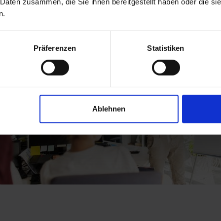
 Daten zusammen, die Sie ihnen bereitgestellt haben oder die s
n.
Präferenzen
Statistiken
Ablehnen