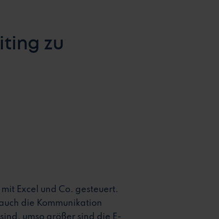
iting zu
mit Excel und Co. gesteuert.
 auch die Kommunikation
 sind, umso größer sind die E-