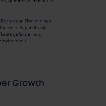
elen, gehören zu dem Kreis
n. Doch wenn Firmen einen
das Recruiting mehr als
e Leute gefunden und
schwindigkeit.
per Growth