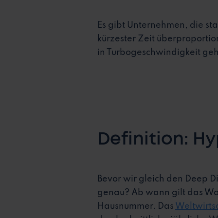
Es gibt Unternehmen, die st
kürzester Zeit überproporti
in Turbogeschwindigkeit geh
Definition: H
Bevor wir gleich den Deep D
genau? Ab wann gilt das Wac
Hausnummer. Das
Weltwirts