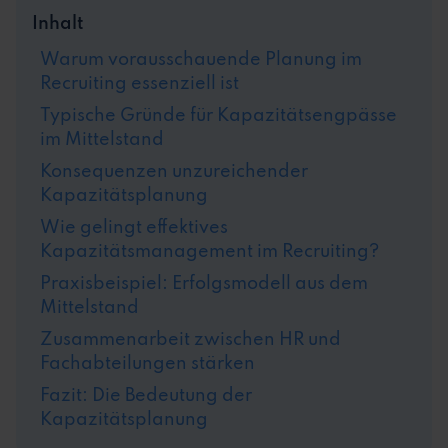
Inhalt
Warum vorausschauende Planung im
Recruiting essenziell ist
Typische Gründe für Kapazitätsengpässe
im Mittelstand
Konsequenzen unzureichender
Kapazitätsplanung
Wie gelingt effektives
Kapazitätsmanagement im Recruiting?
Praxisbeispiel: Erfolgsmodell aus dem
Mittelstand
Zusammenarbeit zwischen HR und
Fachabteilungen stärken
Fazit: Die Bedeutung der
Kapazitätsplanung