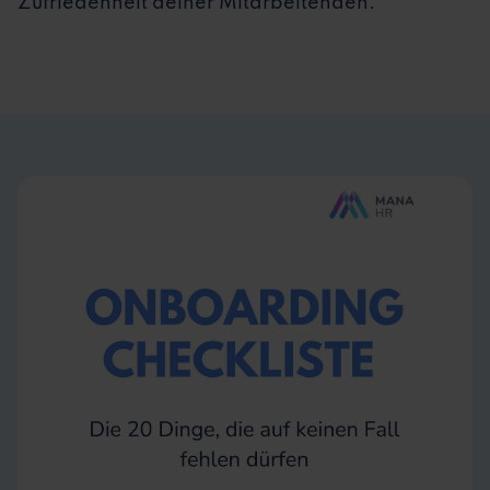
Zufriedenheit deiner Mitarbeitenden.