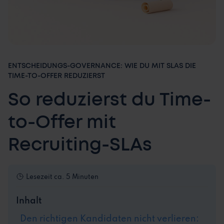
ENTSCHEIDUNGS-GOVERNANCE: WIE DU MIT SLAS DIE
TIME-TO-OFFER REDUZIERST
So reduzierst du Time-
to-Offer mit
Recruiting-SLAs
Lesezeit
ca. 5 Minuten
Inhalt
Den richtigen Kandidaten nicht verlieren: