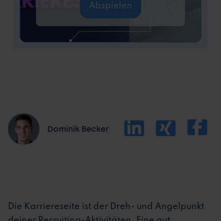
Abspielen
Dominik Becker
Die Karriereseite ist der Dreh- und Angelpunkt
deiner Recruiting-Aktivitäten. Eine gut