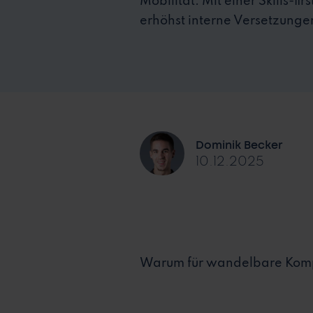
Mobilität. Mit einer Skills-fi
erhöhst interne Versetzungen
Dominik Becker
10.12.2025
Warum für wandelbare Kompet