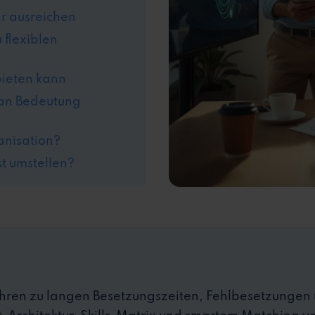
hr ausreichen
 flexiblen
 bieten kann
t an Bedeutung
ganisation?
rst umstellen?
 führen zu langen Besetzungszeiten, Fehlbesetzungen