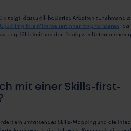
025
zeigt, dass skill-basiertes Arbeiten zunehmend
pskilling ihre Mitarbeiter:innen zu priorisieren
, da
passungsfähigkeit und den Erfolg von Unternehmen g
ch mit einer Skills-first-
?
erfordert ein umfassendes Skills-Mapping und die Int
rte Analysetools sind hilfreich. Kommunikation und