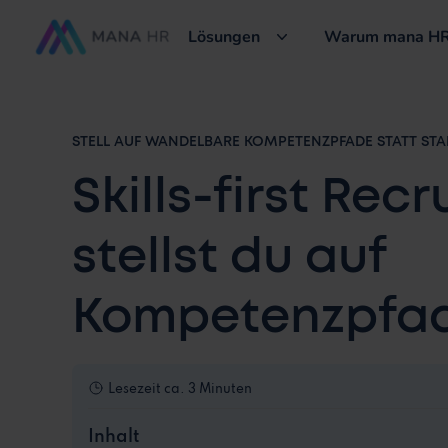
Lösungen
Warum mana HR
STELL AUF WANDELBARE KOMPETENZPFADE STATT STA
Skills-first Recr
stellst du auf
Kompetenzpfa
Lesezeit
ca. 3 Minuten
Inhalt