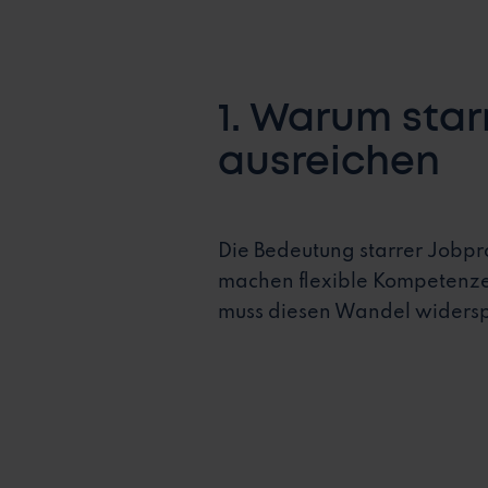
1. Warum star
ausreichen
Die Bedeutung starrer Jobpro
machen flexible Kompetenzen
muss diesen Wandel widersp