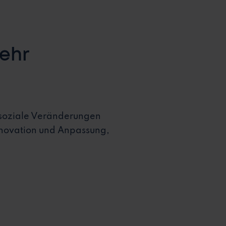
mehr
d soziale Veränderungen
Innovation und Anpassung,