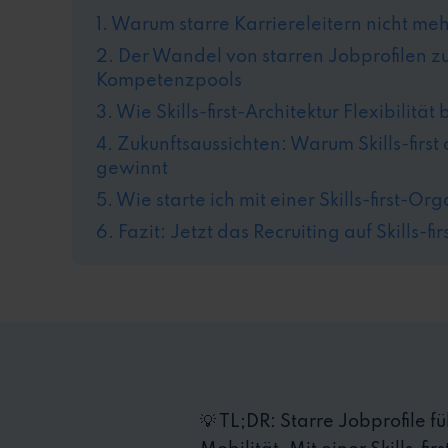
1. Warum starre Karriereleitern nicht me
2. Der Wandel von starren Jobprofilen zu
Kompetenzpools
3. Wie Skills-first-Architektur Flexibilität
4. Zukunftsaussichten: Warum Skills-firs
gewinnt
5. Wie starte ich mit einer Skills-first-Or
6. Fazit: Jetzt das Recruiting auf Skills-fi
💡 TL;DR: Starre Jobprofile