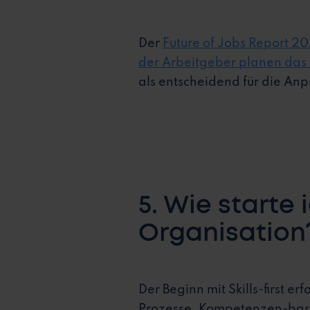
Der
Future of Jobs Report 2
der Arbeitgeber planen das U
als entscheidend für die An
5. Wie starte i
Organisation
Der Beginn mit Skills-first 
Prozesse. Kompetenzen-basie