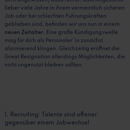
dem Ungewissen) dazu führte, dass Angestellte
lieber viele Jahre in ihrem vermeintlich sicheren
Job oder bei schlechten Führungskräften
geblieben sind, befinden wir uns nun in einem
neuen Zeitalter
. Eine große Kündigungswelle
mag für dich als Personaler*in zunächst
alarmierend klingen. Gleichzeitig eröffnet die
Great Resignation allerdings Möglichkeiten, die
nicht ungenutzt bleiben sollten.
1. Recruiting: Talente sind offener
gegenüber einem Jobwechsel