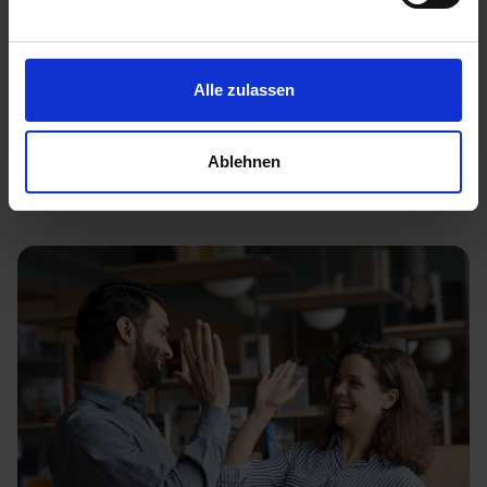
ist, ist daher ein Must-have für ein Jobumfeld, in
welchem Mitarbeitende sich wohlfühlen und
gerne bleiben.
Alle zulassen
Ablehnen