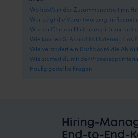
Wo hakt's in der Zusammenarbeit mit H
Wer trägt die Verantwortung im Recruit
Warum führt ein Flickenteppich zur Ineffi
Wie können SLAs und Kalibrierung das 
Wie verändert ein Dashboard die Abläu
Wie startest du mit der Prozessoptimier
Häufig gestellte Fragen
Hiring-Manage
End-to-End-Ko