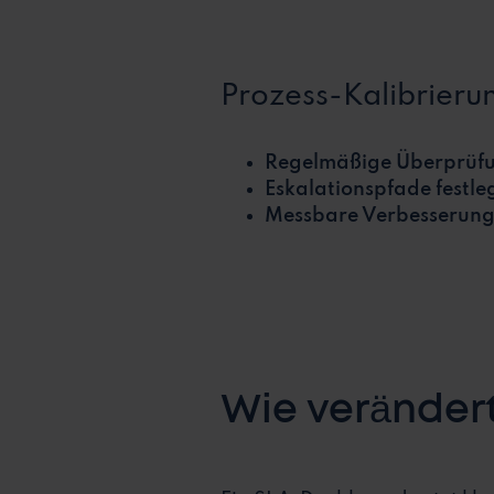
Prozess-Kalibrieru
Regelmäßige Überprüf
Eskalationspfade festle
Messbare Verbesserun
Wie veränder