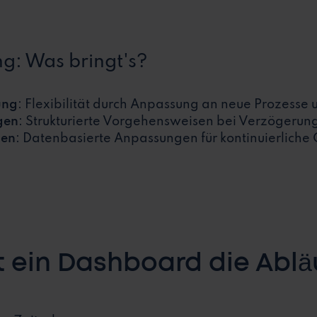
ng: Was bringt's?
ung
: Flexibilität durch Anpassung an neue Prozesse
gen
: Strukturierte Vorgehensweisen bei Verzögerung
gen
: Datenbasierte Anpassungen für kontinuierliche
t ein Dashboard die Ablä