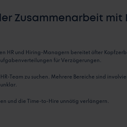
der Zusammenarbeit mit 
n HR und Hiring-Managern bereitet öfter Kopfzerb
Aufgabenverteilungen für Verzögerungen.
im HR-Team zu suchen. Mehrere Bereiche sind involvie
unklar.
n und die Time-to-Hire unnötig verlängern.