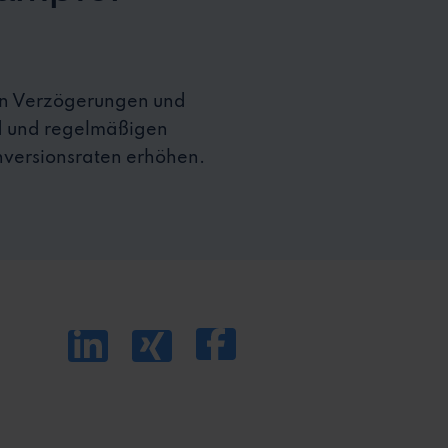
ern Verzögerungen und
rd und regelmäßigen
nversionsraten erhöhen.