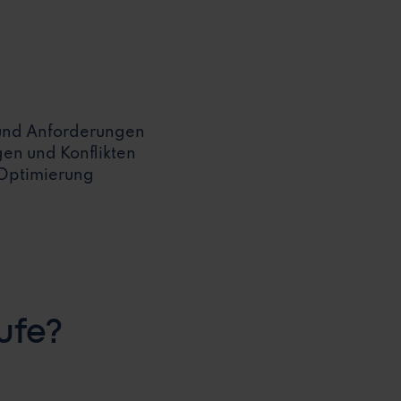
 und Anforderungen
en und Konflikten
 Optimierung
ufe?