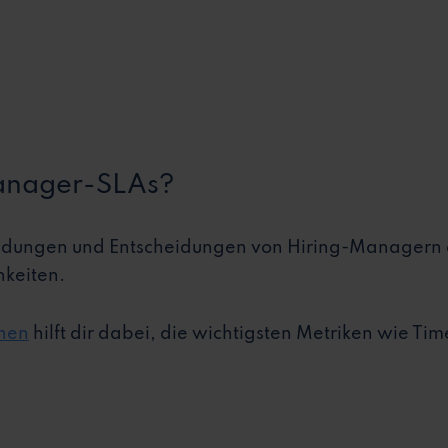
anager-SLAs?
ldungen und Entscheidungen von Hiring-Managern 
hkeiten.
ehen
hilft dir dabei, die wichtigsten Metriken wie Tim