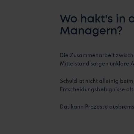
Wo hakt's in 
Managern?
Die Zusammenarbeit zwische
Mittelstand sorgen unklare 
Schuld ist nicht alleinig be
Entscheidungsbefugnisse oft 
Das kann Prozesse ausbremse