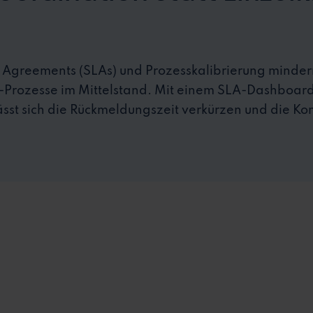
l Agreements (SLAs) und Prozesskalibrierung mind
ing-Prozesse im Mittelstand. Mit einem SLA-Dashboa
sst sich die Rückmeldungszeit verkürzen und die Ko