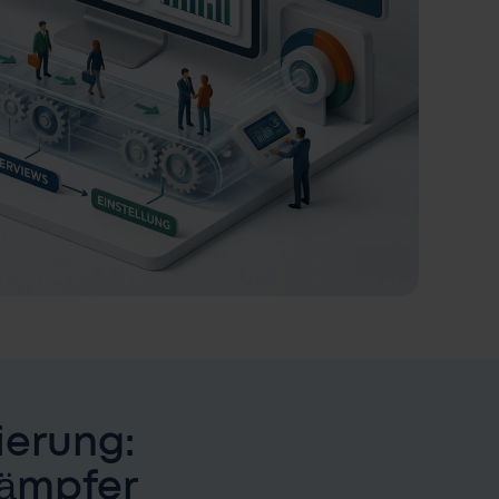
ierung:
kämpfer