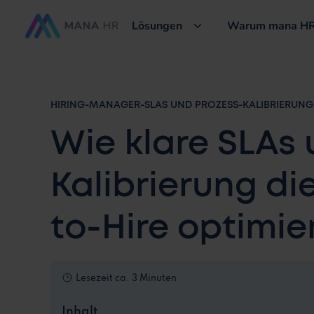
Lösungen
Warum mana HR
HIRING-MANAGER-SLAS UND PROZESS-KALIBRIERUNG: 
Wie klare SLAs
Kalibrierung di
to-Hire optimie
Lesezeit
ca. 3 Minuten
Inhalt