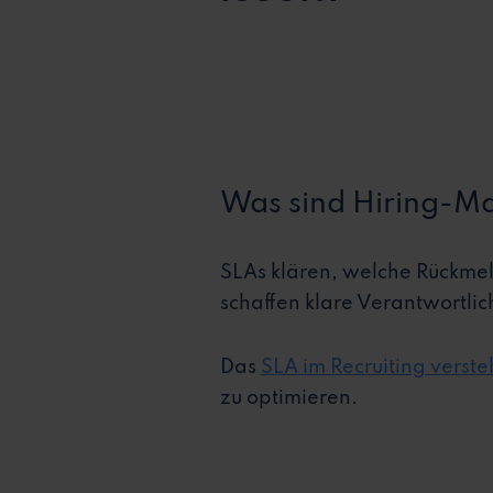
Was sind Hiring-M
SLAs klären, welche Rückme
schaffen klare Verantwortlic
Das
SLA im Recruiting verst
zu optimieren.