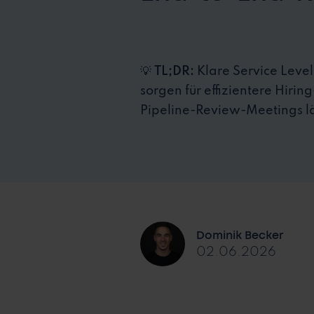
💡
TL;DR:
Klare Service Leve
sorgen für effizientere Hir
Pipeline-Review-Meetings lä
Dominik Becker
02.06.2026